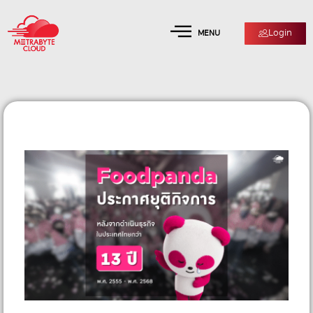
Login
MENU