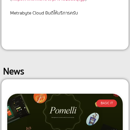
⠀⠀⠀⠀⠀
Metrabyte Cloud ยินดีให้บริการครับ
News
BASIC IT