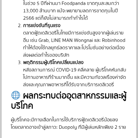
ในช่วง 5 ปีที่ผ่านมา Foodpanda ขาดทุนสะสมกว่า
13,000 ล้านบาท แม้จะพยายามลดการขาดทุนในปี
2566 แต่ก็ยังไม่สามารถทำกำไรได้
การแข่งขันที่รุนแรง
ตลาดฟู้ดเดลิเวอรี่ในไทยมีการแข่งขันสูงจากผู้เล่นราย
อื่น เช่น Grab, LINE MAN Wongnai และ Robinhood
ทำให้ต้องใช้กลยุทธ์ลดราคาและโปรโมชั่นอย่างต่อเนื่อง
ส่งผลต่อกำไรของบริษัท
พฤติกรรมผู้บริโภคเปลี่ยนแปลง
หลังสถานการณ์ COVID-19 คลี่คลาย ผู้บริโภคหันกลับ
ไปทานอาหารที่ร้านมากขึ้น และมีความกังวลเรื่องค่าจัด
ส่งและคุณภาพอาหารที่ได้รับจากบริการเดลิเวอรี่
ผลกระทบต่ออุตสาหกรรมและผู้
บริโภค
ผู้บริโภคจะมีทางเลือกในการใช้บริการฟู้ดเดลิเวอรี่น้อยลง
โดยตลาดอาจเข้าสู่สภาวะ Duopoly ที่มีผู้เล่นหลักเพียง 2 ราย
⠀⠀⠀⠀⠀