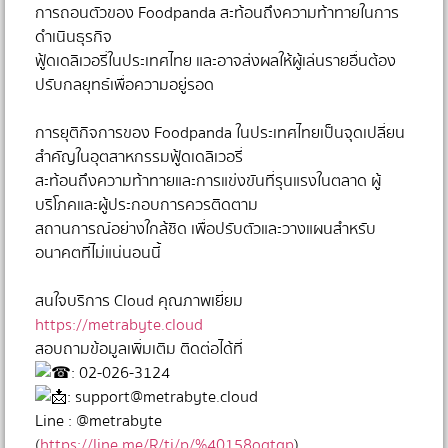
การถอนตัวของ Foodpanda สะท้อนถึงความท้าทายในการ
ดำเนินธุรกิจ
ฟู้ดเดลิเวอรี่ในประเทศไทย และอาจส่งผลให้ผู้เล่นรายอื่นต้อง
ปรับกลยุทธ์เพื่อความอยู่รอด
⠀⠀⠀⠀⠀
การยุติกิจการของ Foodpanda ในประเทศไทยเป็นจุดเปลี่ยน
สำคัญในอุตสาหกรรมฟู้ดเดลิเวอรี่
สะท้อนถึงความท้าทายและการแข่งขันที่รุนแรงในตลาด ผู้
บริโภคและผู้ประกอบการควรติดตาม
สถานการณ์อย่างใกล้ชิด เพื่อปรับตัวและวางแผนสำหรับ
อนาคตที่ไม่แน่นอนนี้
⠀⠀⠀⠀⠀
สนใจบริการ Cloud คุณภาพเยี่ยม
https://metrabyte.cloud
สอบถามข้อมูลเพิ่มเติม ติดต่อได้ที่
: 02-026-3124
:
support@metrabyte.cloud
Line : @metrabyte
(
https://line.me/R/ti/p/%40158oqtgp
)