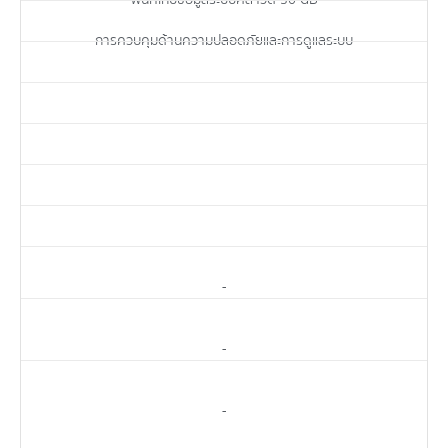
พื้นที่เก็บข้อมูลระบบคลาวด์ 30 GB
การควบคุมด้านความปลอดภัยและการดูแลระบบ
-
-
-
-
-
-
-
-