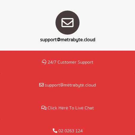
support@metrabyte.cloud
24/7 Customer Support
support@metrabyte.cloud
Click Here To Live Chat
02 0263 124