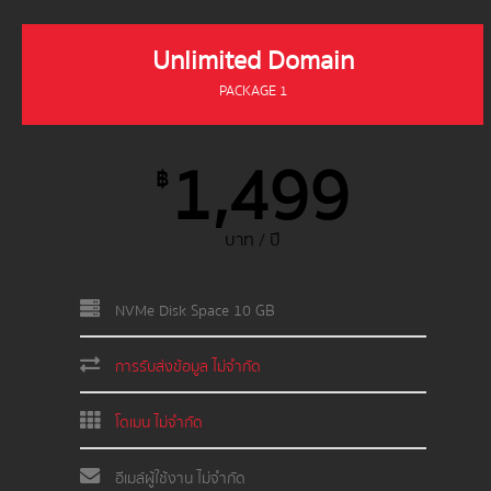
Unlimited Domain
PACKAGE 1
1,499
฿
บาท / ปี
NVMe Disk Space 10 GB
การรับส่งข้อมูล ไม่จำกัด
โดเมน ไม่จำกัด
อีเมล์ผู้ใช้งาน ไม่จำกัด