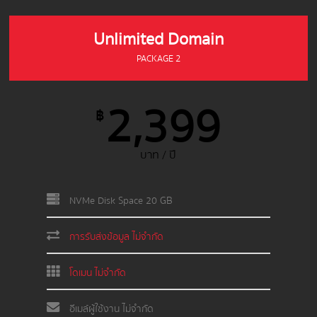
Unlimited Domain
PACKAGE 2
2,399
฿
บาท / ปี
NVMe Disk Space 20 GB
การรับส่งข้อมูล ไม่จำกัด
โดเมน ไม่จำกัด
อีเมล์ผู้ใช้งาน ไม่จำกัด