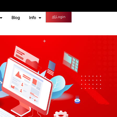
Login
Blog
Info