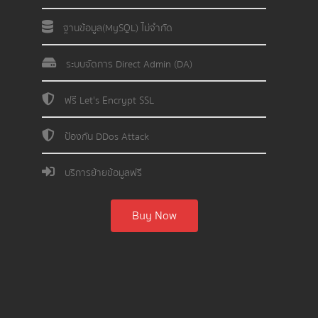
ฐานข้อมูล(MySQL) ไม่จำกัด
ระบบจัดการ Direct Admin (DA)
ฟรี Let's Encrypt SSL
ป้องกัน DDos Attack
บริการย้ายข้อมูลฟรี
Buy Now