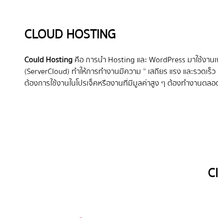
CLOUD HOSTING
Could Hosting
คือ การนำ Hosting และ WordPress มาใช้งานเพื
(ServerCloud) ทำให้การทำงานมีความ ” เสถียร แรง และรวดเร็ว 
ต้องการใช้งานในโปรเจ็คหรืองานที่มีมูลค่าสูง ๆ ต้องทำงานตล
C