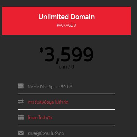
Unlimited Domain
PACKAGE 3
3,599
฿
บาท / ปี
NVMe Disk Space 50 GB
การรับส่งข้อมูล ไม่จำกัด
โดเมน ไม่จำกัด
อีเมล์ผู้ใช้งาน ไม่จำกัด