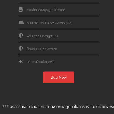
ฐานข้อมูล(MySQL) ไม่จำกัด
ระบบจัดการ Direct Admin (DA)
ฟรี Let's Encrypt SSL
ป้องกัน DDos Attack
บริการย้ายข้อมูลฟรี
Buy Now
*** บริการสั่งซื้อ อำนวยความสะดวกแก่ลูกค้าในการสั่งซื้อสินค้าและ