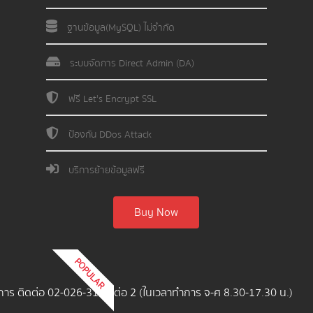
ฐานข้อมูล(MySQL) ไม่จำกัด
ระบบจัดการ Direct Admin (DA)
ฟรี Let's Encrypt SSL
ป้องกัน DDos Attack
บริการย้ายข้อมูลฟรี
Buy Now
POPULAR
บริการ ติดต่อ 02-026-3124 ต่อ 2 (ในเวลาทำการ จ-ศ 8.30-17.30 น.)