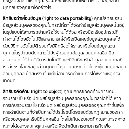
ข้อมูลดังกล่าวให้แก่คุณ รวมถึงขอให้เราเปิดเผยว่าเราได้ข้อมูลส่วน
บุคคลของคุณมาได้อย่างไร
สิทธิขอถ่ายโอนข้อมูล (right to data portability)
คุณมีสิทธิขอรับ
ข้อมูลส่วนบุคคลของคุณในกรณีที่เราได้จัดทำข้อมูลส่วนบุคคลนั้นอยู่
ในรูปแบบให้สามารถอ่านหรือใช้งานได้ด้วยเครื่องมือหรืออุปกรณ์ที่
ทำงานได้โดยอัตโนมัติและสามารถใช้หรือเปิดเผยข้อมูลส่วนบุคคลได้
ด้วยวิธีการอัตโนมัติ รวมทั้งมีสิทธิขอให้เราส่งหรือโอนข้อมูลส่วน
บุคคลในรูปแบบดังกล่าวไปยังผู้ควบคุมข้อมูลส่วนบุคคลอื่นเมื่อ
สามารถทำได้ด้วยวิธีการอัตโนมัติ และมีสิทธิขอรับข้อมูลส่วนบุคคลที่
เราส่งหรือโอนข้อมูลส่วนบุคคลในรูปแบบดังกล่าวไปยังผู้ควบคุมข้อมูล
ส่วนบุคคลอื่นโดยตรง เว้นแต่ไม่สามารถดำเนินการได้เพราะเหตุทาง
เทคนิค
สิทธิขอคัดค้าน (right to object)
คุณมีสิทธิขอคัดค้านการเก็บ
รวบรวม ใช้ หรือเปิดเผยข้อมูลส่วนบุคคลของคุณในเวลาใดก็ได้ หาก
การเก็บรวบรวม ใช้ หรือเปิดเผยข้อมูลส่วนบุคคลของคุณที่ทำขึ้นเพื่อ
การดำเนินงานที่จำเป็นภายใต้ประโยชน์โดยชอบด้วยกฎหมายของเรา
หรือของบุคคลหรือนิติบุคคลอื่น โดยไม่เกินขอบเขตที่คุณสามารถคาด
หมายได้อย่างสมเหตุสมผลหรือเพื่อดำเนินการตามภารกิจเพื่อ