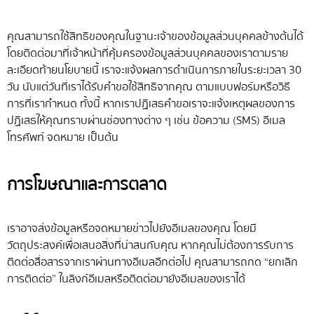
คุณสามารถใช้สิทธิของคุณในฐานะเจ้าของข้อมูลส่วนบุคคลข้างต้นได้
โดยติดต่อมาที่เจ้าหน้าที่คุ้มครองข้อมูลส่วนบุคคลของเราตามราย
ละเอียดท้ายนโยบายนี้ เราจะแจ้งผลการดำเนินการภายในระยะเวลา 30
วัน นับแต่วันที่เราได้รับคำขอใช้สิทธิจากคุณ ตามแบบฟอร์มหรือวิธี
การที่เรากำหนด ทั้งนี้ หากเราปฏิเสธคำขอเราจะแจ้งเหตุผลของการ
ปฏิเสธให้คุณทราบผ่านช่องทางต่าง ๆ เช่น ข้อความ (SMS) อีเมล
โทรศัพท์ จดหมาย เป็นต้น
การโฆษณาและการตลาด
เราอาจส่งข้อมูลหรือจดหมายข่าวไปยังอีเมลของคุณ โดยมี
วัตถุประสงค์เพื่อเสนอสิ่งที่น่าสนกับคุณ หากคุณไม่ต้องการรับการ
ติดต่อสื่อสารจากเราผ่านทางอีเมลอีกต่อไป คุณสามารถกด “ยกเลิก
การติดต่อ” ในลิงก์อีเมลหรือติดต่อมายังอีเมลของเราได้