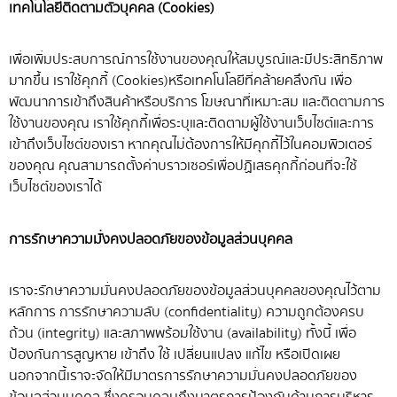
เทคโนโลยีติดตามตัวบุคคล (Cookies)
เพื่อเพิ่มประสบการณ์การใช้งานของคุณให้สมบูรณ์และมีประสิทธิภาพ
มากขึ้น เราใช้คุกกี้ (Cookies)หรือเทคโนโลยีที่คล้ายคลึงกัน เพื่อ
พัฒนาการเข้าถึงสินค้าหรือบริการ โฆษณาที่เหมาะสม และติดตามการ
ใช้งานของคุณ เราใช้คุกกี้เพื่อระบุและติดตามผู้ใช้งานเว็บไซต์และการ
เข้าถึงเว็บไซต์ของเรา หากคุณไม่ต้องการให้มีคุกกี้ไว้ในคอมพิวเตอร์
ของคุณ คุณสามารถตั้งค่าบราวเซอร์เพื่อปฏิเสธคุกกี้ก่อนที่จะใช้
เว็บไซต์ของเราได้
การรักษาความมั่งคงปลอดภัยของข้อมูลส่วนบุคคล
เราจะรักษาความมั่นคงปลอดภัยของข้อมูลส่วนบุคคลของคุณไว้ตาม
หลักการ การรักษาความลับ (confidentiality) ความถูกต้องครบ
ถ้วน (integrity) และสภาพพร้อมใช้งาน (availability) ทั้งนี้ เพื่อ
ป้องกันการสูญหาย เข้าถึง ใช้ เปลี่ยนแปลง แก้ไข หรือเปิดเผย
นอกจากนี้เราจะจัดให้มีมาตรการรักษาความมั่นคงปลอดภัยของ
ข้อมูลส่วนบุคคล ซึ่งครอบคลุมถึงมาตรการป้องกันด้านการบริหาร