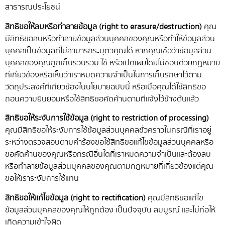
สาธารณประโยชน์
สิทธิขอให้ลบหรือทำลายข้อมูล (right to erasure/destruction)
คุณ
มีสิทธิขอลบหรือทำลายข้อมูลส่วนบุคคลของคุณหรือทำให้ข้อมูลส่วน
บุคคลเป็นข้อมูลที่ไม่สามารถระบุตัวคุณได้ หากคุณเชื่อว่าข้อมูลส่วน
บุคคลของคุณถูกเก็บรวบรวม ใช้ หรือเปิดเผยโดยไม่ชอบด้วยกฎหมาย
ที่เกี่ยวข้องหรือเห็นว่าเราหมดความจำเป็นในการเก็บรักษาไว้ตาม
วัตถุประสงค์ที่เกี่ยวข้องในนโยบายฉบับนี้ หรือเมื่อคุณได้ใช้สิทธิขอ
ถอนความยินยอมหรือใช้สิทธิขอคัดค้านตามที่แจ้งไว้ข้างต้นแล้ว
สิทธิขอให้ระงับการใช้ข้อมูล (right to restriction of processing)
คุณมีสิทธิขอให้ระงับการใช้ข้อมูลส่วนบุคคลชั่วคราวในกรณีที่เราอยู่
ระหว่างตรวจสอบตามคำร้องขอใช้สิทธิขอแก้ไขข้อมูลส่วนบุคคลหรือ
ขอคัดค้านของคุณหรือกรณีอื่นใดที่เราหมดความจำเป็นและต้องลบ
หรือทำลายข้อมูลส่วนบุคคลของคุณตามกฎหมายที่เกี่ยวข้องแต่คุณ
ขอให้เราระงับการใช้แทน
สิทธิขอให้แก้ไขข้อมูล (right to rectification)
คุณมีสิทธิขอแก้ไข
ข้อมูลส่วนบุคคลของคุณให้ถูกต้อง เป็นปัจจุบัน สมบูรณ์ และไม่ก่อให้
เกิดความเข้าใจผิด