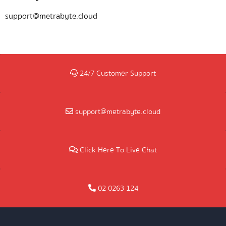
support@metrabyte.cloud
24/7 Customer Support
support@metrabyte.cloud
Click Here To Live Chat
02 0263 124