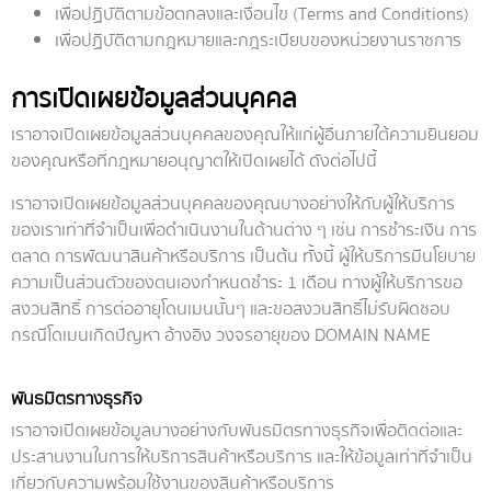
เพื่อปฏิบัติตามข้อตกลงและเงื่อนไข (Terms and Conditions)
เพื่อปฏิบัติตามกฎหมายและกฎระเบียบของหน่วยงานราชการ
การเปิดเผยข้อมูลส่วนบุคคล
เราอาจเปิดเผยข้อมูลส่วนบุคคลของคุณให้แก่ผู้อื่นภายใต้ความยินยอม
ของคุณหรือที่กฎหมายอนุญาตให้เปิดเผยได้ ดังต่อไปนี้
เราอาจเปิดเผยข้อมูลส่วนบุคคลของคุณบางอย่างให้กับผู้ให้บริการ
ของเราเท่าที่จำเป็นเพื่อดำเนินงานในด้านต่าง ๆ เช่น การชำระเงิน การ
ตลาด การพัฒนาสินค้าหรือบริการ เป็นต้น ทั้งนี้ ผู้ให้บริการมีนโยบาย
ความเป็นส่วนตัวของตนเองกำหนดชำระ 1 เดือน ทางผู้ให้บริการขอ
สงวนสิทธิ์ การต่ออายุโดนเมนนั้นๆ และขอสงวนสิทธิ์ไม่รับผิดชอบ
กรณีโดเมนเกิดปัญหา อ้างอิง วงจรอายุของ DOMAIN NAME
พันธมิตรทางธุรกิจ
เราอาจเปิดเผยข้อมูลบางอย่างกับพันธมิตรทางธุรกิจเพื่อติดต่อและ
ประสานงานในการให้บริการสินค้าหรือบริการ และให้ข้อมูลเท่าที่จำเป็น
เกี่ยวกับความพร้อมใช้งานของสินค้าหรือบริการ