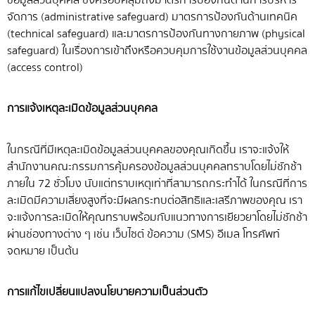
จัดการ (administrative safeguard) มาตรการป้องกันด้านเทคนิค
(technical safeguard) และมาตรการป้องกันทางกายภาพ (physical
safeguard) ในเรื่องการเข้าถึงหรือควบคุมการใช้งานข้อมูลส่วนบุคคล
(access control)
การแจ้งเหตุละเมิดข้อมูลส่วนบุคคล
ในกรณีที่มีเหตุละเมิดข้อมูลส่วนบุคคลของคุณเกิดขึ้น เราจะแจ้งให้
สำนักงานคณะกรรมการคุ้มครองข้อมูลส่วนบุคคลทราบโดยไม่ชักช้า
ภายใน 72 ชั่วโมง นับแต่ทราบเหตุเท่าที่สามารถกระทำได้ ในกรณีที่การ
ละเมิดมีความเสี่ยงสูงที่จะมีผลกระทบต่อสิทธิและเสรีภาพของคุณ เรา
จะแจ้งการละเมิดให้คุณทราบพร้อมกับแนวทางการเยียวยาโดยไม่ชักช้า
ผ่านช่องทางต่าง ๆ เช่น เว็บไซต์ ข้อความ (SMS) อีเมล โทรศัพท์
จดหมาย เป็นต้น
การแก้ไขเปลี่ยนแปลงนโยบายความเป็นส่วนตัว