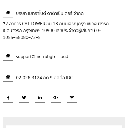
บริษัท เมทราไบต์ ดาต้าเซ็นเตอร์ จำกัด
72 อาคาร CAT TOWER ชั้น 18 ถนนเจริญกรุง แขวงบางรัก
เขตบางรัก กรุงเทพฯ 10500 เลขประจำตัวผู้เสียภาษี 0
–
1055
–
58080
–
73
–
5
support@metrabyte.cloud
02-026-3124 กด 9 ติดต่อ IDC