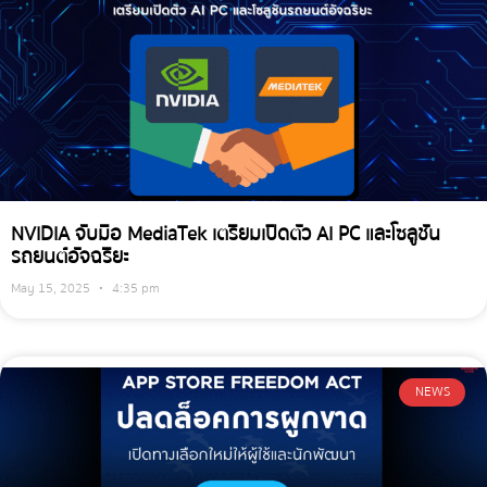
NVIDIA จับมือ MediaTek เตรียมเปิดตัว AI PC และโซลูชัน
รถยนต์อัจฉริยะ
May 15, 2025
4:35 pm
NEWS