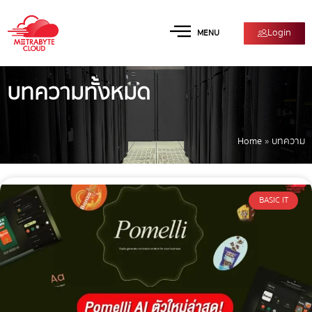
Login
MENU
บทความทั้งหมด
Home
»
บทความ
BASIC IT