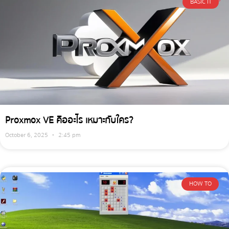
BASIC IT
Proxmox VE คืออะไร เหมาะกับใคร?
October 6, 2025
2:45 pm
HOW TO