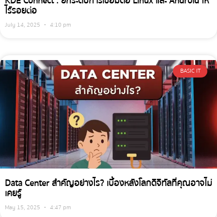
KDE Connect : ยกระดับการเชื่อมต่อ Linux และ Android ให้
ไร้รอยต่อ
July 14, 2025
4:10 pm
BASIC IT
Data Center สำคัญอย่างไร? เบื้องหลังโลกดิจิทัลที่คุณอาจไม่
เคยรู้
May 15, 2025
4:47 pm