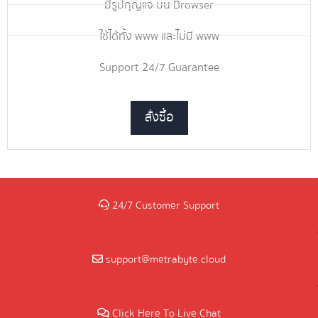
มีรูปกุญแจ บน Browser
ใช้ได้ทั้ง www และไม่มี www
Support 24/7 Guarantee
สั่งซื้อ
24/7 Customer Support
support@metrabyte.cloud
Click Here To Live Chat