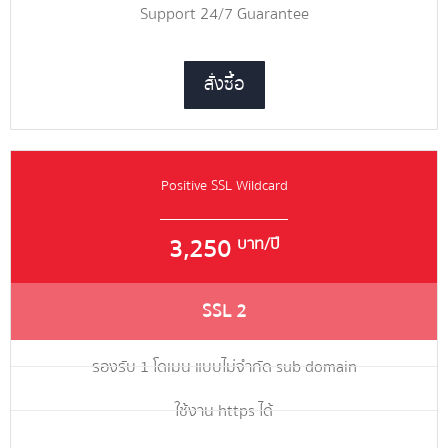
Support 24/7 Guarantee
สั่งซื้อ
Positive SSL Wildcard
3,250
บาท/ปี
SSL 2
รองรับ 1 โดเมน แบบไม่จำกัด sub domain
ใช้งาน https ได้