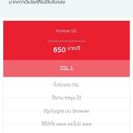
มากกว่าเว็บไซต์ที่ไม่มีใบรับรอง
Positive SSL
650
บาท/ปี
SSL 1
ใบรับรอง SSL
ใช้งาน https ได้
มีรูปกุญแจ บน Browser
ใช้ได้ทั้ง www และไม่มี www