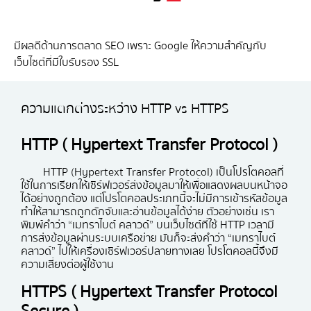
มีผลดีด้านการตลาด SEO เพราะ Google ให้ความสำคัญกับ
เว็บไซต์ที่มีใบรับรอง SSL
ความแตกต่างระหว่าง HTTP vs HTTPS
HTTP ( Hypertext Transfer Protocol )
HTTP (Hypertext Transfer Protocol) เป็นโปรโตคอลที่
ใช้ในการเรียกให้เซิร์ฟเวอร์ส่งข้อมูลมาให้เพื่อแสดงผลบนหน้าจอ
ได้อย่างถูกต้อง แต่โปรโตคอลประเภทนี้จะไม่มีการเข้ารหัสข้อมูล
ทำให้สามารถถูกดักจับและอ่านข้อมูลได้ง่าย ตัวอย่างเช่น เรา
พิมพ์คำว่า “เมทราไบต์ คลาวด์” บนเว็บไซต์ที่ใช้ HTTP เวลามี
การส่งข้อมูลผ่านระบบเครือข่าย มันก็จะส่งคำว่า “เมทราไบต์
คลาวด์” ไปให้เครื่องเซิร์ฟเวอร์ปลายทางเลย โปรโตคอลนี้จึงมี
ความเสี่ยงต่อผู้ใช้งาน
HTTPS ( Hypertext Transfer Protocol