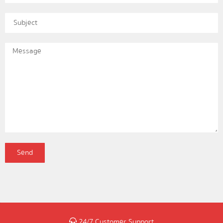
Send
24/7 Customer Support