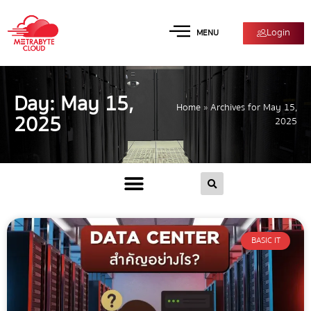
Login
MENU
Day: May 15,
Home
»
Archives for May 15,
2025
2025
BASIC IT