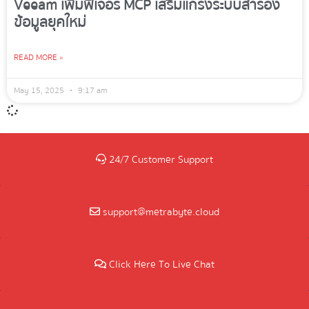
Veeam เพิ่มฟีเจอร์ MCP เสริมแกร่งระบบสำรอง
ข้อมูลยุคใหม่
READ MORE »
May 15, 2025
9:17 am
24/7 Customer Support
support@metrabyte.cloud
Click Here To Live Chat