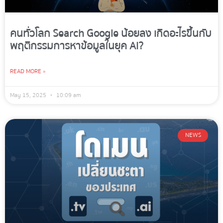
คนทั่วโลก Search Google น้อยลง เกิดอะไรขึ้นกับ
พฤติกรรมการหาข้อมูลในยุค AI?
READ MORE »
May 15, 2025
10:09 am
NEWS