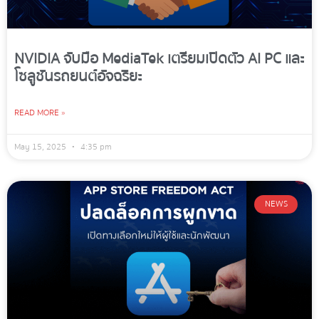
NVIDIA จับมือ MediaTek เตรียมเปิดตัว AI PC และ
โซลูชันรถยนต์อัจฉริยะ
READ MORE »
May 15, 2025
4:35 pm
NEWS