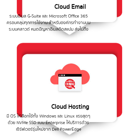
Cloud Email
ระบบอีเมล G-Suite และ Microsoft Office 365
ครอบคลุมทุกการใช้งาน สำหรับองค์กรทำงานบน
ระบบคลาวด์ หมดปัญหาอีเมลติดสแปม ส่งไม่ถึง
Cloud Hosting
มี OS ให้เลือกใช้ทั้ง Windows และ Linux แรงสุดๆ
ด้วย NVMe SSD แบบ Enterprise ให้บริการด้วย
เซิร์ฟเวอร์รุ่นใหม่จาก Dell PowerEdge