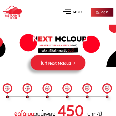
Login
MENU
ไปที่ Next Mcloud
450
จดโดเมน
วันนี้เพียง
บาท/ปี