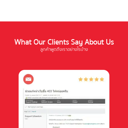
What Our Clients Say About Us
ลูกค้าพูดถึงเราอย่างไรบ้าง