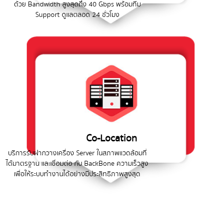
ด้วย Bandwidth สูงสุดถึง 40 Gbps พร้อมทีม
Support ดูแลตลอด 24 ชั่วโมง
Co-Location
บริการรับฝากวางเครื่อง Server ในสภาพแวดล้อมที่
ได้มาตรฐาน และเชื่อมต่อ กับ BackBone ความเร็วสูง
เพื่อให้ระบบทำงานได้อย่างมีประสิทธิภาพสูงสุด