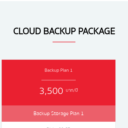
CLOUD BACKUP PACKAGE
Backup Plan 1
3,500
บาท/ปี
Backup Storage Plan 1