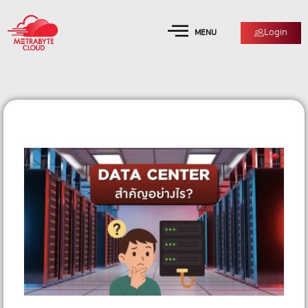
Login
MENU