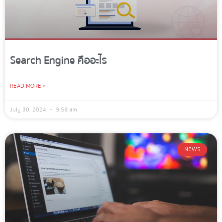
Search Engine คืออะไร
READ MORE »
July 30, 2024
9:58 am
NEWS