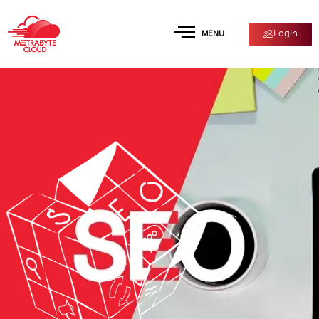
Login
MENU