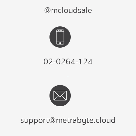
@mcloudsale
02-0264-124
.
support@metrabyte.cloud
.