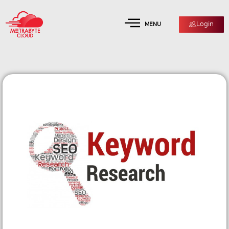
Login
MENU