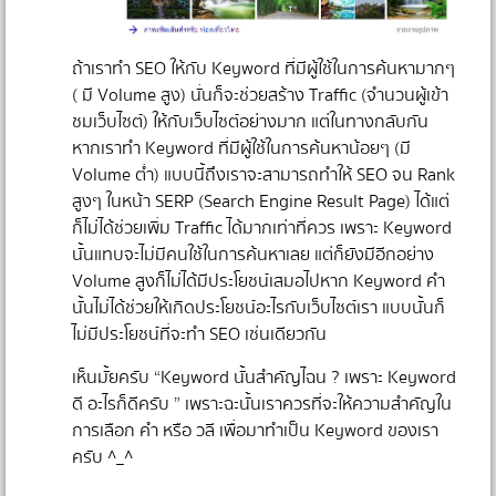
ถ้าเราทำ SEO ให้กับ Keyword ที่มีผู้ใช้ในการค้นหามากๆ
( มี Volume สูง) นั่นก็จะช่วยสร้าง Traffic (จำนวนผู้เข้า
ชมเว็บไซต์) ให้กับเว็บไซต์อย่างมาก แต่ในทางกลับกัน
หากเราทำ Keyword ที่มีผู้ใช้ในการค้นหาน้อยๆ (มี
Volume ต่ำ) แบบนี้ถึงเราจะสามารถทำให้ SEO จน Rank
สูงๆ ในหน้า SERP (Search Engine Result Page) ได้แต่
ก็ไม่ได้ช่วยเพิ่ม Traffic ได้มากเท่าที่ควร เพราะ Keyword
นั้นแทบจะไม่มีคนใช้ในการค้นหาเลย แต่ก็ยังมีอีกอย่าง
Volume สูงก็ไม่ได้มีประโยชน์เสมอไปหาก Keyword คำ
นั้นไม่ได้ช่วยให้เกิดประโยชน์อะไรกับเว็บไซต์เรา แบบนั้นก็
ไม่มีประโยชน์ที่จะทำ SEO เช่นเดียวกัน
เห็นมั้ยครับ “Keyword นั้นสำคัญไฉน ? เพราะ Keyword
ดี อะไรก็ดีครับ ” เพราะฉะนั้นเราควรที่จะให้ความสำคัญใน
การเลือก คำ หรือ วลี เพื่อมาทำเป็น Keyword ของเรา
ครับ ^_^