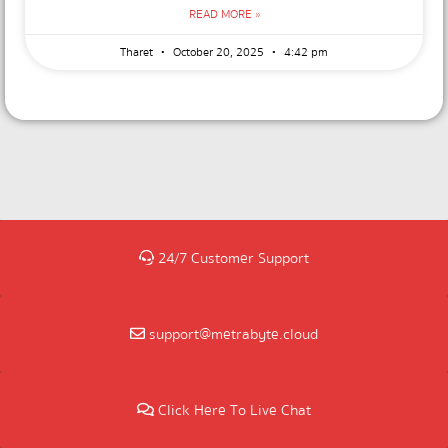
READ MORE »
Tharet
October 20, 2025
4:42 pm
24/7 Customer Support
support@metrabyte.cloud
Click Here To Live Chat