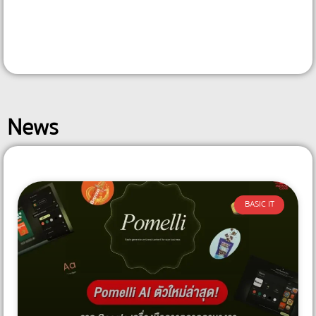
News
BASIC IT