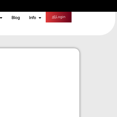
Login
Blog
Info