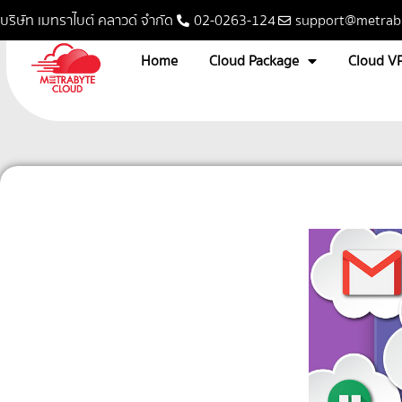
บริษัท เมทราไบต์ คลาวด์ จำกัด
02-0263-124
support@metrab
Home
Cloud Package
Cloud V