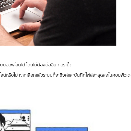
บบออฟไลน์ได้ โดยไม่ต้องต่ออินเทอร์เน็ต
น์หรือไม่ หากเลือกแล้วระบบก็จะซิงค์และบันทึกไฟล์ล่าสุดลงในคอมพิวเตอร์ข