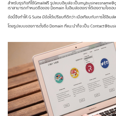
สำหรับธุรกิจที่ใช้ Gmail ฟรี รูปแบบอีเมล์จะเป็น
mybusinessname@g
เราสามารถกำหนดชื่อของ Domain ในอีเมล์ของเราได้เองตามใจชอบ เพิ
ข้อนี้จึงทำให้ G Suite มีข้อได้เปรียบที่ดีกว่า เมื่อเทียบกับการใช้อีเมล์
โดยรูปแบบของการตั้งชื่อ Domain ที่แนะนำก็จะเป็น
Contact@busi