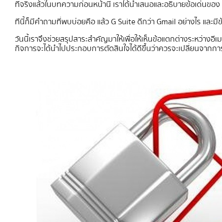
ที่จริงแล้วในบทความก่อนหน้านี้ เราได้นำเสนอและอธิบายข้อเด่นของ G
ทีนี้ก็มีคำถามที่พบบ่อยคือ แล้ว G Suite ดีกว่า Gmail อย่างไร และม
วันนี้เราจึงช่วยสรุปสาระสำคัญมาให้เพื่อให้เห็นข้อแตกต่างระหว่างอี
กิจการจะได้นำไปประกอบการตัดสินใจได้ดีขึ้นว่าควรจะเปลี่ยนจากการใช