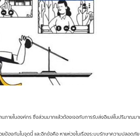
ฐานภายในองค์กร ซึ่งส่วนมากแล้วต้องเจอกับการรับส่งอีเมล์ในปริมาณมาก หรื
ป้องกันในจุดนี้ และอีกข้อคือ หายห่วงในเรื่องระบบรักษาความปลอดภัย และ