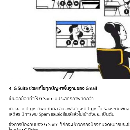
4. G Suite ช่วยแก้ไขทุกปัญหาพื้นฐานของ Gmail
เป็นอีกข้อที่ทำให้ G Suite มีประสิทธิภาพที่ดีกว่า
เนื่องจากปัญหาที่พบกันคือ อีเมล์ฟรีมักจะมีปัญหาในเรื่องระดับพื้น
เสถียร มีการพบ Spam และส่งอีเมล์แล้วไปเข้าถังขยะ เป็นต้น
ซึ่งการป้องกันของ G Suite ก็คือจะมีตัวกรองป้องกันจดหมายขยะช่วย
ไหลด้วย G Drive