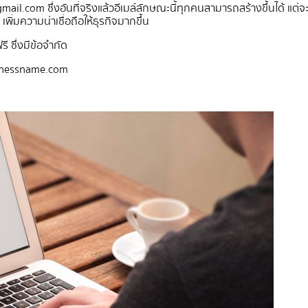
mail.com
ซึ่งอันที่จริงแล้วอีเมล์ลักษณะนี้ทุกคนสามารถสร้างขึ้นได้ แต่จะดี
่มความน่าเชื่อถือให้ธุรกิจมากขึ้น
ฟรี ซึ่งมีข้อจำกัด
nessname.com