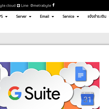
yte.cloud
Line: @metrabyte
PS
Server
Email
Service
แจ้งชำระเงิน