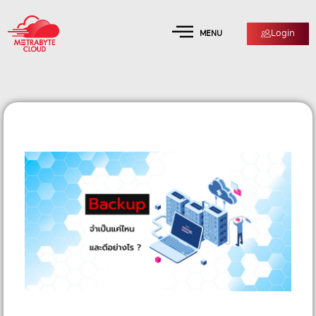
Login
MENU