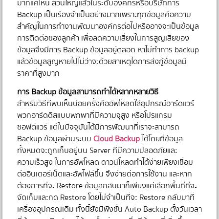
มากแค่ไหน ส่วนใหญ่แล้วในระดับองค์กรหรือบริษัทการ
Backup เป็นเรื่องจำเป็นอย่างมากเพราะทุกข้อมูลคือความ
สำคัญในการทำงานพัฒนาองค์กรต่อไปหรืออาจจะเป็นข้อมูล
การติดต่อของลูกค้า เพื่อลดความเสี่ยงในการสูญเสียของ
ข้อมูลจึงมีการ Backup ข้อมูลอยู่ตลอด หาไม่ทำการ backup
แล้วข้อมูลสูญหายไปไม่ว่าจะด้วยสาเหตุไดการส่งกู้ข้อมูลมี
ราคาที่สูงมาก
การ Backup ข้อมูลสามารถทำได้หลากหลายวิธี
สำหรับวิธีที่พบเห็นบ่อยครั้งคืออัพโหลดใส่อุปกรณ์ฮาร์ดแวร์
พวกฮาร์ดดิสแบบพกพาที่มีความจุสูง หรือโปรแกรม
ซอฟต์แวร์ แต่ในปัจจุบันได้มีการพัฒนาที่เราจะสามารถ
Backup ข้อมูลผ่านระบบ
Cloud Backup
ได้โดยที่ข้อมูล
ทั้งหมดจะถูกเก็บอยู่บน Server ที่มีความปลอดภัยและ
ความเร็วสูง ในการอัพโหลด ดาวน์โหลดทำได้ง่ายเพียงเชื่อม
ต่ออินเตอร์เน็ตและอัพไฟล์ขึ้น จึงง่ายต่อการใช้งาน และหาก
ต้องการที่จะ Restore ข้อมูลกลับมาก็เพียงแค่เลือกพื้นที่ที่จะ
จัดเก็บและกด Restore โดยไม่จำเป็นที่จะ Restore กลับมาที่
เครื่องอุปกรณ์เดิม ทั้งนี้ยังมีฟังชั่น Auto Backup ตั้งวันเวลา