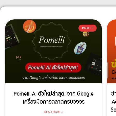
BASIC IT
Pomelli AI ตัวใหม่ล่าสุด! จาก Google
ข่
เครื่องมือการตลาดครบวงจร
A
So
READ MORE »