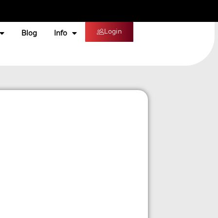
Login
Blog
Info