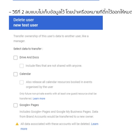
– วิธีที่ 2 ลบแบบไม่เก็บข้อมูลไว้ โดยนําเครื่องหมายที่ติ๊กไว้ออกให