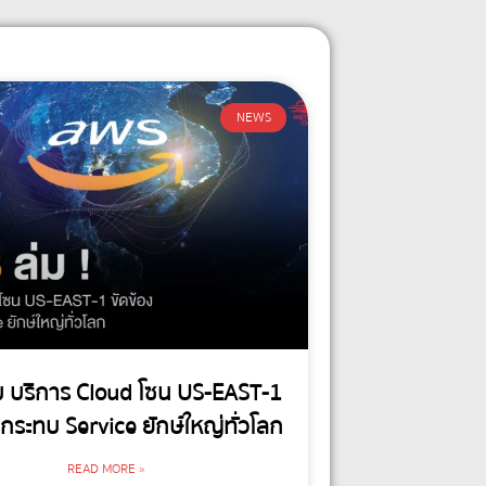
NEWS
ม บริการ Cloud โซน US-EAST-1
 กระทบ Service ยักษ์ใหญ่ทั่วโลก
READ MORE »