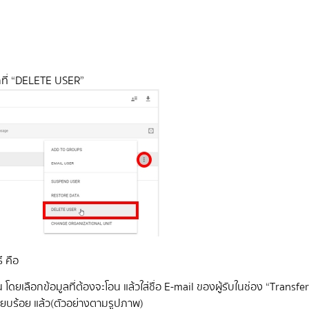
ลือกที่ “DELETE USER”
ี คือ
่น โดยเลือกข้อมูลที่ต้องจะโอน แล้วใส่ชื่อ E-mail ของผู้รับในช่อง “Transfe
รียบร้อย แล้ว(ตัวอย่างตามรูปภาพ)