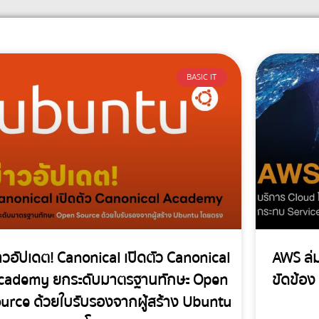
BASIC IT
าวอัปเดต! Canonical เปิดตัว Canonical
AWS ล่
cademy ยกระดับมาตรฐานทักษะ Open
ขัดข้อง
urce ด้วยใบรับรองจากผู้สร้าง Ubuntu