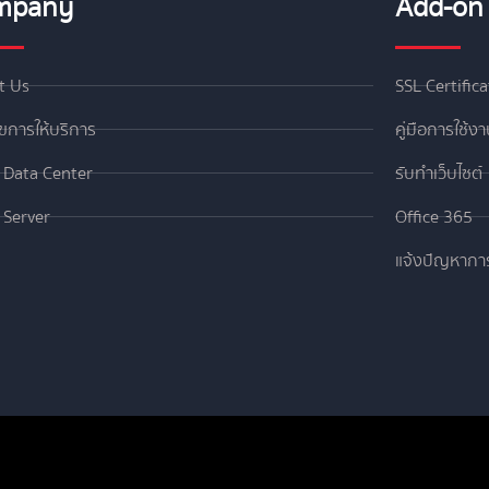
mpany
Add-on 
t Us
SSL Certific
ไขการให้บริการ
คู่มือการใช้ง
ล Data Center
รับทำเว็บไซต์
ล Server
Office 365
แจ้งปัญหากา