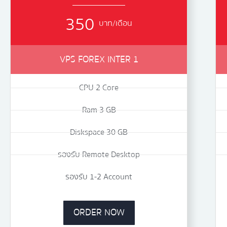
350
บาท/เดือน
VPS FOREX INTER 1
CPU 2 Core
Ram 3 GB
Diskspace 30 GB
รองรับ Remote Desktop
รองรับ 1-2 Account
ORDER NOW