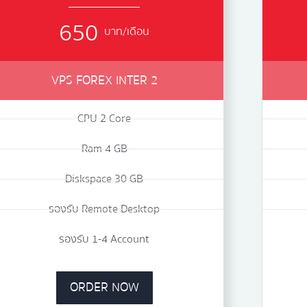
650
บาท/เดือน
VPS FOREX INTER 2
CPU 2 Core
Ram 4 GB
Diskspace 30 GB
รองรับ Remote Desktop
รองรับ 1-4 Account
ORDER NOW