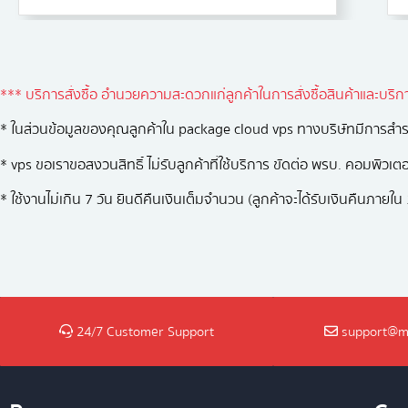
*** บริการสั่งซื้อ อำนวยความสะดวกแก่ลูกค้าในการสั่งซื้อสินค้าและบร
* ในส่วนข้อมูลของคุณลูกค้าใน package cloud vps ทางบริษัทมีการสำรอ
* vps ขอเราขอสงวนสิทธิ์ ไม่รับลูกค้าที่ใช้บริการ ขัดต่อ พรบ. คอมพิวเ
* ใช้งานไม่เกิน 7 วัน ยินดีคืนเงินเต็มจำนวน (ลูกค้าจะได้รับเงินคืนภา
24/7 Customer Support
support@m