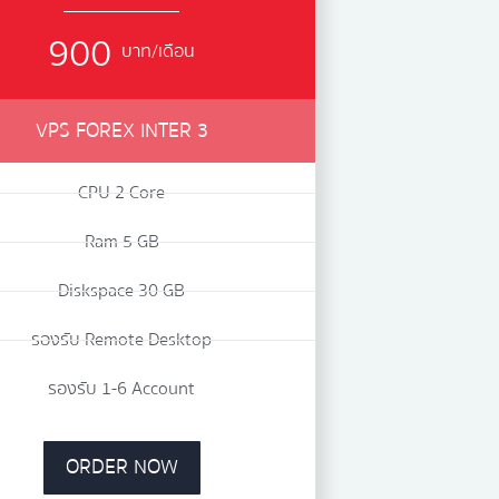
900
บาท/เดือน
VPS FOREX INTER 3
V
CPU 2 Core
Ram 5 GB
Diskspace 30 GB
รองรับ Remote Desktop
ร
รองรับ 1-6 Account
ORDER NOW