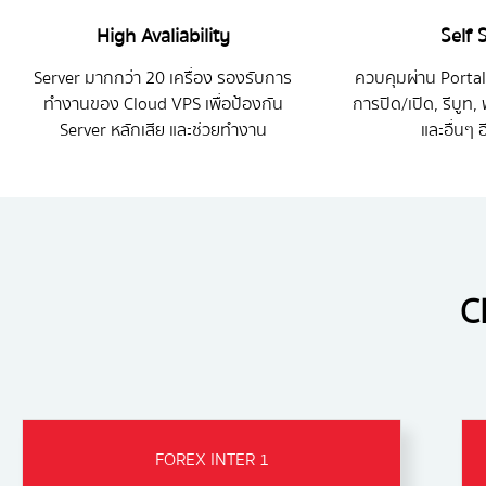
High Avaliability
Self 
Server มากกว่า 20 เครื่อง รองรับการ
ควบคุมผ่าน Portal 
ทำงานของ Cloud VPS เพื่อป้องกัน
การปิด/เปิด, รีบูท,
Server หลักเสีย และช่วยทำงาน
และอื่นๆ
C
FOREX INTER 1