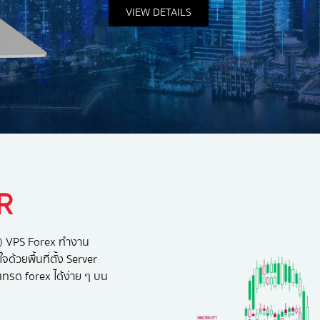
VIEW DETAILS
R
r) VPS Forex ทำงาน
จด้วยพื้นที่ตั้ง Server
เทรด forex ได้ง่าย ๆ บน