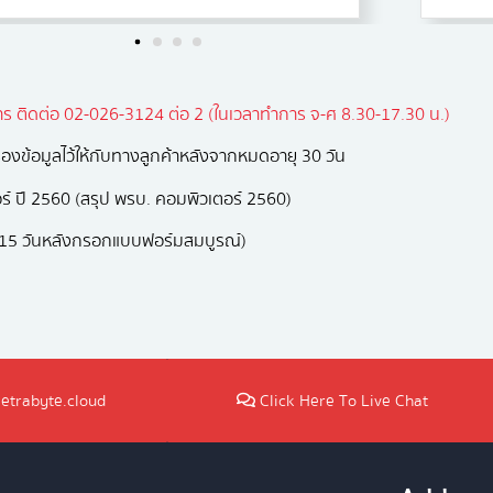
ิการ ติดต่อ 02-026-3124 ต่อ 2 (ในเวลาทำการ จ-ศ 8.30-17.30 น.)
งข้อมูลไว้ให้กับทางลูกค้าหลังจากหมดอายุ 30 วัน
ตอร์ ปี 2560 (สรุป พรบ. คอมพิวเตอร์ 2560)
ยใน 15 วันหลังกรอกแบบฟอร์มสมบูรณ์)
etrabyte.cloud
Click Here To Live Chat