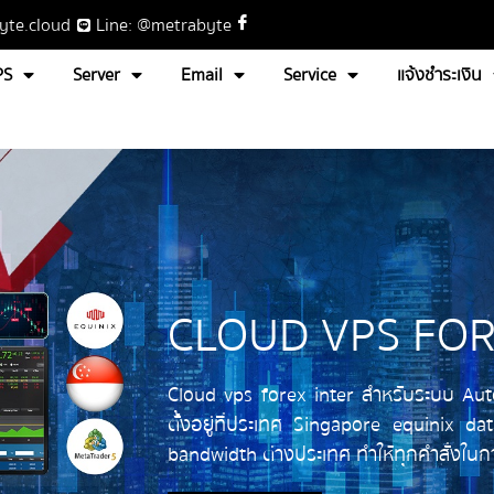
yte.cloud
Line: @metrabyte
PS
Server
Email
Service
แจ้งชำระเงิน
CLOUD VPS FOR
Cloud vps forex inter สำหรับระบบ Aut
ตั้งอยู่ที่ประเทศ Singapore equinix 
bandwidth ต่างประเทศ ทำให้ทุกคำสั่งใน