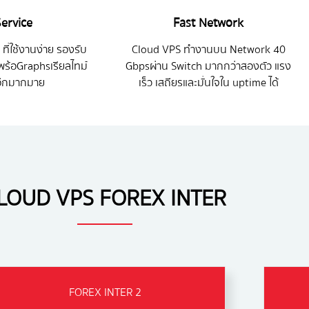
Service
Fast Network
ที่ใช้งานง่าย รองรับ
Cloud VPS ทำงานบน Network 40
 พร้อGraphsเรียลไทม์
Gbpsผ่าน Switch มากกว่าสองตัว แรง
 อีกมากมาย
เร็ว เสถียรและมั่นใจใน uptime ได้
LOUD VPS FOREX INTER
FOREX INTER 2