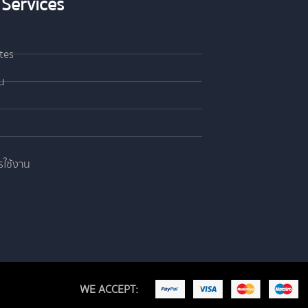
Services
ates
าน
รใช้งาน
WE ACCEPT: